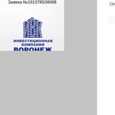
Заявка №1013795/36008
Оп