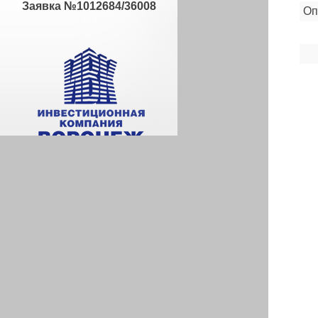
Заявка №1012684/36008
Оп