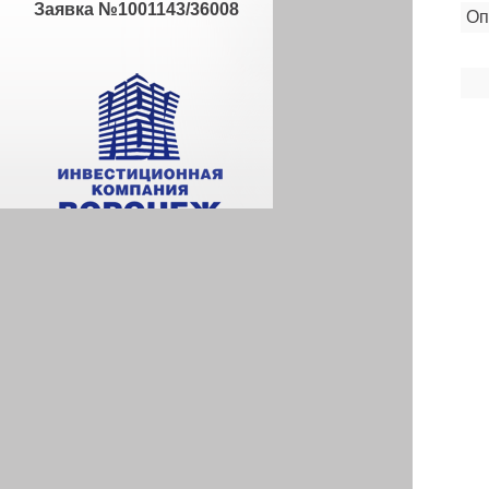
Заявка №1001143/36008
Оп