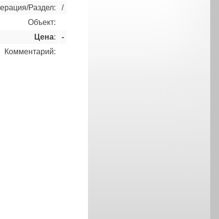
ерация/Раздел:
/
Объект:
Цена
:
-
Комментарий: